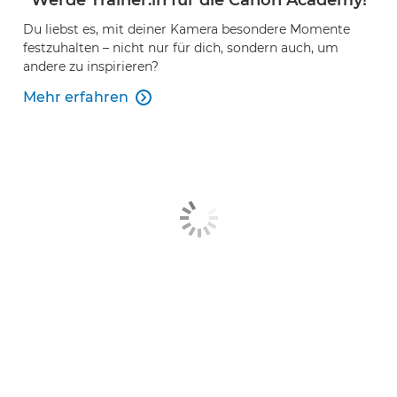
Werde Trainer:in für die Canon Academy!
Du liebst es, mit deiner Kamera besondere Momente
festzuhalten – nicht nur für dich, sondern auch, um
andere zu inspirieren?
Mehr erfahren
