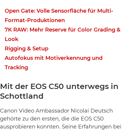
Open Gate: Volle Sensorfläche für Multi-
Format-Produktionen
7K RAW: Mehr Reserve für Color Grading &
Look
Rigging & Setup
Autofokus mit Motiverkennung und
Tracking
Mit der EOS C50 unterwegs in
Schottland
Event-Code hier eingeben
Canon Video Ambassador Nicolai Deutsch
gehörte zu den ersten, die die EOS C50
ausprobieren konnten. Seine Erfahrungen bei