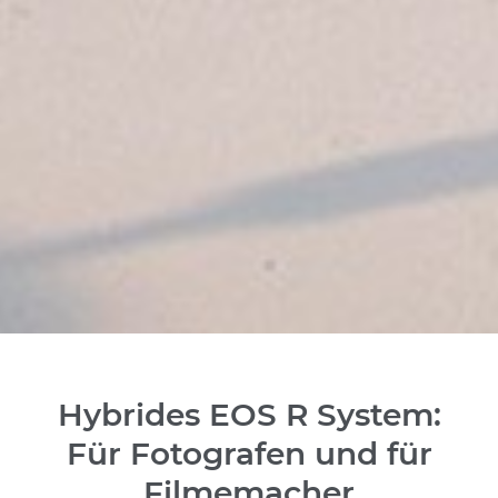
Hybrides EOS R System:
Für Fotografen und für
Filmemacher