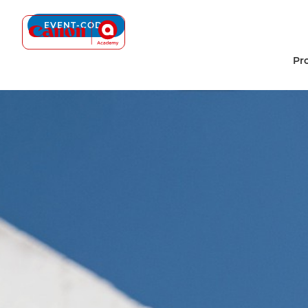
Canon Academy Logo
EVENT-CODE
Pr