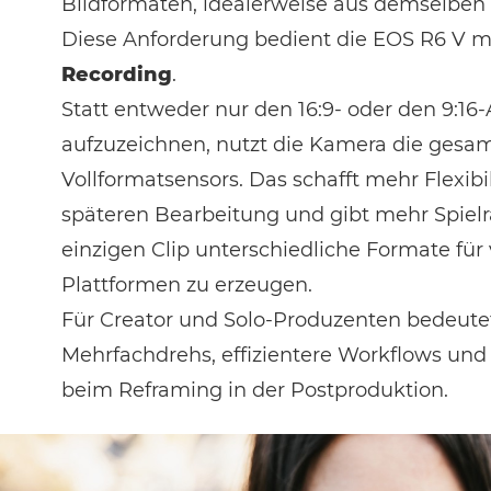
Bildformaten, idealerweise aus demselben 
Diese Anforderung bedient die EOS R6 V m
Recording
.
Statt entweder nur den 16:9- oder den 9:16-
aufzuzeichnen, nutzt die Kamera die gesa
Vollformatsensors. Das schafft mehr Flexibil
späteren Bearbeitung und gibt mehr Spiel
einzigen Clip unterschiedliche Formate für
Plattformen zu erzeugen.
Für Creator und Solo-Produzenten bedeute
Mehrfachdrehs, effizientere Workflows un
beim Reframing in der Postproduktion.