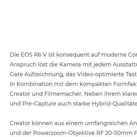
Die EOS R6 V ist konsequent auf moderne Con
Anspruch löst die Kamera mit jedem Ausstatt
Gate Aufzeichnung, das Video-optimierte Taste
In Kombination mit dem kompakten Formfakto
Creator und Filmemacher. Neben ihrem klaren
und Pre-Capture auch starke Hybrid-Qualitä
Creator können aus einem umfangreichen Ang
und der Powerzoom-Objektive RF 20-50mm F4