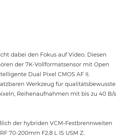
cht dabei den Fokus auf Video. Diesen
hören der 7K-Vollformatsensor mit Open
elligente Dual Pixel CMOS AF II.
atzbaren Werkzeug für qualitätsbewusste
ixeln, Reihenaufnahmen mit bis zu 40 B/s
ßlich der hybriden VCM-Festbrennweiten
RF 70-200mm F2.8 L IS USM Z.