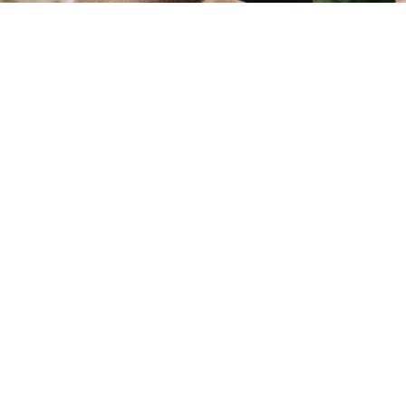
OS R6 V: Für Creator