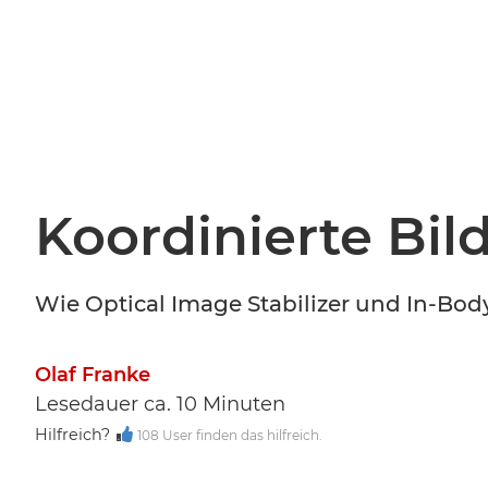
Koordinierte Bild
Wie Optical Image Stabilizer und In-Bo
Olaf Franke
Lesedauer ca. 10 Minuten
Hilfreich?
108 User finden das hilfreich.