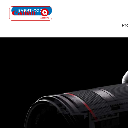
Canon Academy Logo
EVENT-CODE
Pr