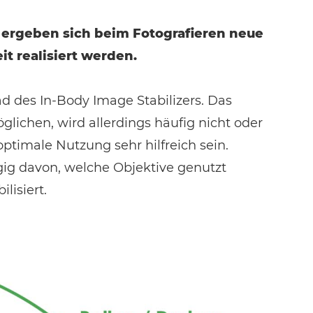
6 ergeben sich beim Fotografieren neue
t realisiert werden.
 des In-Body Image Stabilizers. Das
lichen, wird allerdings häufig nicht oder
ptimale Nutzung sehr hilfreich sein.
gig davon, welche Objektive genutzt
lisiert.