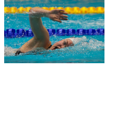
Lieblings-Equipment
von Olaf Franke