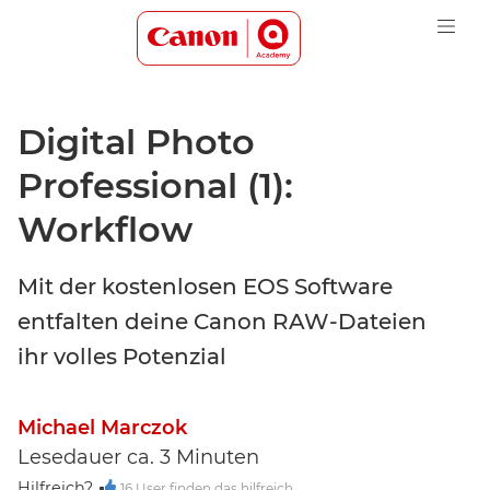
Canon Academy Logo
Digital Photo
Professional (1):
Workflow
Mit der kostenlosen EOS Software
entfalten deine Canon RAW-Dateien
ihr volles Potenzial
Michael Marczok
Lesedauer ca. 3 Minuten
Hilfreich?
16 User finden das hilfreich.