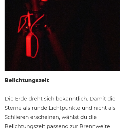
Belichtungszeit
Die Erde dreht sich bekanntlich. Damit die
Sterne als runde Lichtpunkte und nicht als
Schlieren erscheinen, wählst du die
Belichtungszeit passend zur Brennweite