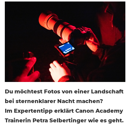
Event-Code hier eingeben
EVENT FINDEN
Noch keinen Event-Code? Jetzt
für einen Workshop
entscheiden
und Zugang zu exklusiven Inhalten und
Bewertungen erhalten.
Du möchtest Fotos von einer Landschaft
bei sternenklarer Nacht machen?
Im Expertentipp erklärt Canon Academy
Trainerin Petra Selbertinger wie es geht.