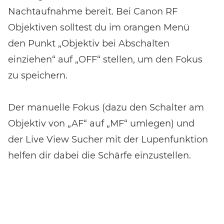
Nachtaufnahme bereit. Bei Canon RF
Objektiven solltest du im orangen Menü
den Punkt „Objektiv bei Abschalten
einziehen“ auf „OFF“ stellen, um den Fokus
zu speichern.
Der manuelle Fokus (dazu den Schalter am
Objektiv von „AF“ auf „MF“ umlegen) und
der Live View Sucher mit der Lupenfunktion
helfen dir dabei die Schärfe einzustellen.
Verfügt deine EOS Kamera über die
Funktion Fokus Peaking“, kannst du diese
als Hilfsmittel nutzen. Wenn die Landschaft
nicht zu weit entfernt ist, kann auch eine