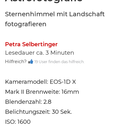
Sternenhimmel mit Landschaft
fotografieren
Petra Selbertinger
Lesedauer ca. 3 Minuten
Hilfreich?
19 User finden das hilfreich.
Kameramodell: EOS-1D X
Mark II Brennweite: 16mm
Blendenzahl: 2.8
Belichtungszeit: 30 Sek.
ISO: 1600