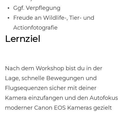
Ggf. Verpflegung
Freude an Wildlife-, Tier- und
Actionfotografie
Lernziel
Nach dem Workshop bist du in der
Lage, schnelle Bewegungen und
Flugsequenzen sicher mit deiner
Kamera einzufangen und den Autofokus
moderner Canon EOS Kameras gezielt
einzusetzen. Du lernst, Wildlife-Motive
kreativ zu gestalten, dynamische Action-
Momente festzuhalten und