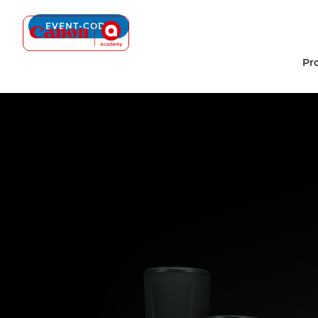
Canon Academy Logo
EVENT-CODE
Pr