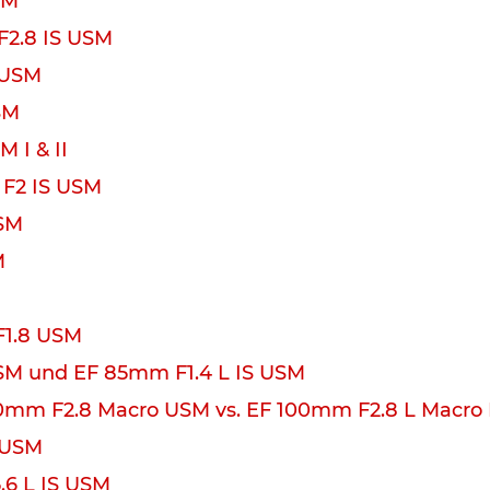
SM
F2.8 IS USM
 USM
SM
 I & II
 F2 IS USM
USM
M
F1.8 USM
SM und EF 85mm F1.4 L IS USM
0mm F2.8 Macro USM vs. EF 100mm F2.8 L Macro
 USM
.6 L IS USM