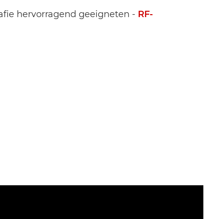
rafie hervorragend geeigneten -
RF-