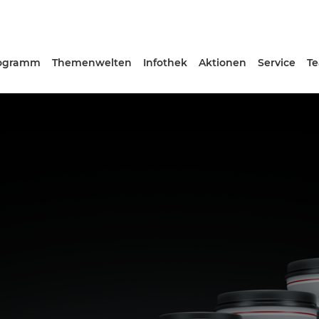
ogramm
Themenwelten
Infothek
Aktionen
Service
T