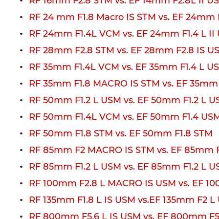
RF 16mm F2.8 STM vs. EF 14mm F2.8L II U
RF 24 mm F1.8 Macro IS STM vs. EF 24mm 
RF 24mm F1.4L VCM vs. EF 24mm F1.4 L II
RF 28mm F2.8 STM vs. EF 28mm F2.8 IS U
RF 35mm F1.4L VCM vs. EF 35mm F1.4 L USM
RF 35mm F1.8 MACRO IS STM vs. EF 35mm
RF 50mm F1.2 L USM vs. EF 50mm F1.2 L 
RF 50mm F1.4L VCM vs. EF 50mm F1.4 US
RF 50mm F1.8 STM vs. EF 50mm F1.8 STM
RF 85mm F2 MACRO IS STM vs. EF 85mm 
RF 85mm F1.2 L USM vs. EF 85mm F1.2 L U
RF 100mm F2.8 L MACRO IS USM vs. EF 10
RF 135mm F1.8 L IS USM vs.EF 135mm F2 L
RF 800mm F5,6 L IS USM vs. EF 800mm F5