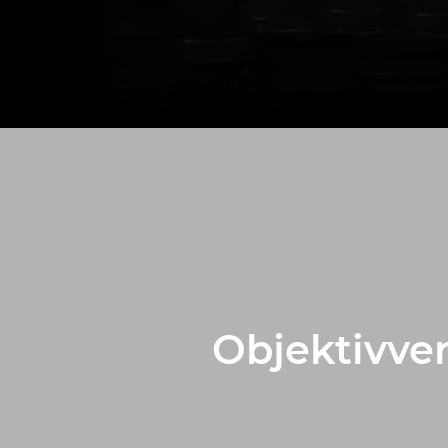
Objektivver