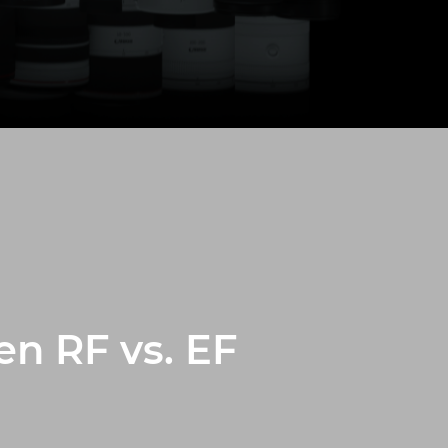
en RF vs. EF