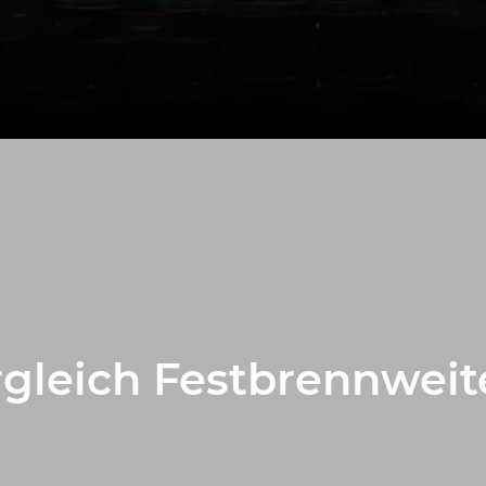
gleich Festbrennweit