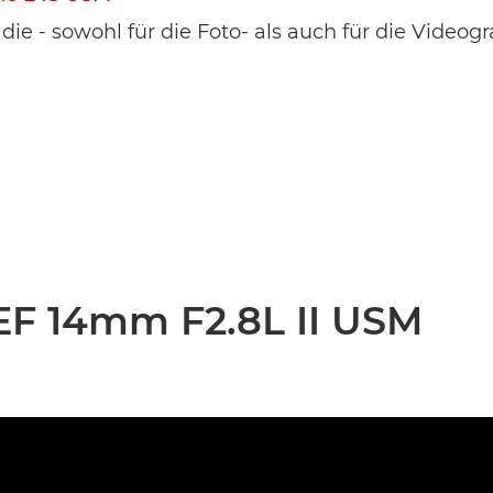
ie - sowohl für die Foto- als auch für die Videog
EF 14mm F2.8L II USM