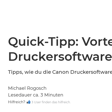
Quick-Tipp: Vort
Druckersoftware 
Tipps, wie du die Canon Druckersoftware
Michael Rogosch
Lesedauer ca. 3 Minuten
Hilfreich?
3 User finden das hilfreich.