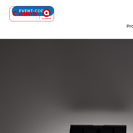
Canon Academy Logo
EVENT-CODE
Pr