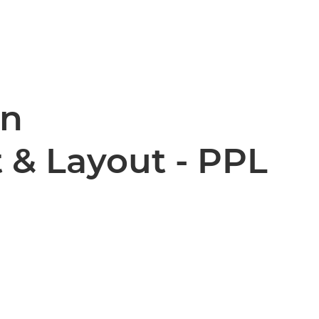
en
 & Layout - PPL