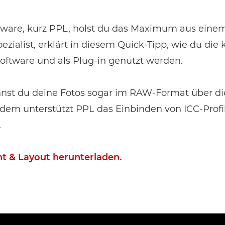
ftware, kurz PPL, holst du das Maximum aus eine
ezialist, erklärt in diesem Quick-Tipp, wie du di
oftware und als Plug-in genutzt werden.
st du deine Fotos sogar im RAW-Format über die
em unterstützt PPL das Einbinden von ICC-Profi
.
nt & Layout herunterladen.