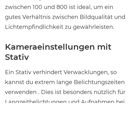
zwischen 100 und 800 ist ideal, um ein
gutes Verhältnis zwischen Bildqualität und
Lichtempfindlichkeit zu gewährleisten.
Kameraeinstellungen mit
Stativ
Ein Stativ verhindert Verwacklungen, so
kannst du extrem lange Belichtungszeiten
verwenden . Dies ist besonders nützlich für
Langzeitbelichtungen und Aufnahmen bei
sehr wenig Licht. Langzeitbelichtungen
ermöglichen, um Bewegungen wie
fliessendes Wasser oder schnell ziehende