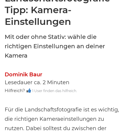
Tipp: Kamera-
Einstellungen
Mit oder ohne Stativ: wähle die
richtigen Einstellungen an deiner
Kamera
Dominik Baur
Lesedauer ca. 2 Minuten
Event-Code hier eingeben
Hilfreich?
1 User finden das hilfreich.
Für die Landschaftsfotografie ist es wichtig,
EVENT FINDEN
die richtigen Kameraeinstellungen zu
nutzen. Dabei solltest du zwischen der