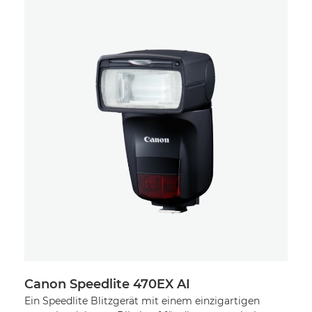
Canon Speedlite 470EX AI
Ca
Ein Speedlite Blitzgerät mit einem einzigartigen
Ei