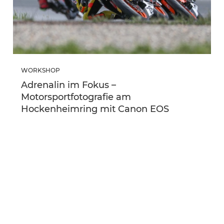
WORKSHOP
Adrenalin im Fokus –
Motorsportfotografie am
Hockenheimring mit Canon EOS
08. August
Hockenheim
Einsteiger & Fortgeschrittene
269,00 €
ZU DEN DETAILS