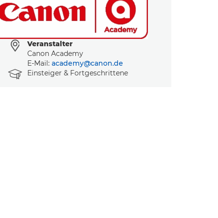
Veranstalter
Canon Academy
E-Mail:
academy@canon.de
Kursniveau
Einsteiger & Fortgeschrittene