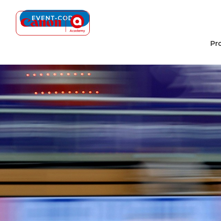
Canon Academy Logo
EVENT-CODE
Pr