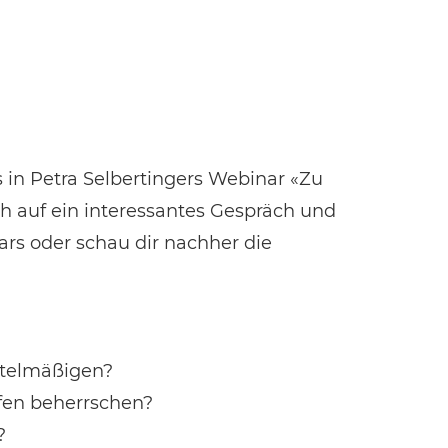
ss in Petra Selbertingers Webinar «Zu
h auf ein interessantes Gespräch und
rs oder schau dir nachher die
ttelmäßigen?
fen beherrschen?
?