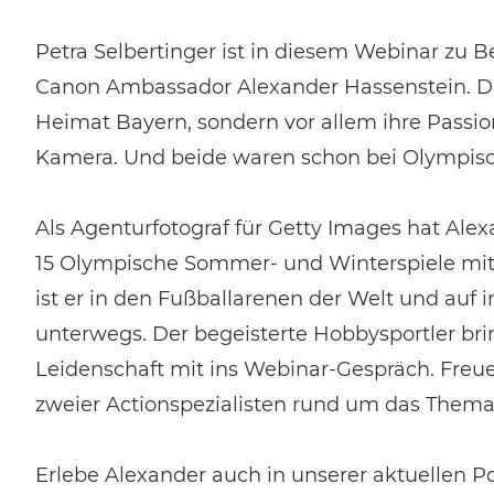
Petra Selbertinger ist in diesem Webinar zu 
Canon Ambassador Alexander Hassenstein. Die
Heimat Bayern, sondern vor allem ihre Passion
Kamera. Und beide waren schon bei Olympisc
Als Agenturfotograf für Getty Images hat Ale
15 Olympische Sommer- und Winterspiele mit
ist er in den Fußballarenen der Welt und auf 
unterwegs. Der begeisterte Hobbysportler br
Leidenschaft mit ins Webinar-Gespräch. Freu
zweier Actionspezialisten rund um das Thema 
Erlebe Alexander auch in unserer aktuellen P