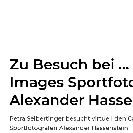
Zu Besuch bei …
Images Sportfot
Alexander Hasse
Petra Selbertinger besucht virtuell de
Sportfotografen Alexander Hassenstein