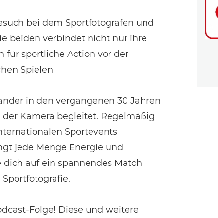
Besuch bei dem Sportfotografen und
 beiden verbindet nicht nur ihre
 für sportliche Action vor der
hen Spielen.
xander in den vergangenen 30 Jahren
 der Kamera begleitet. Regelmäßig
internationalen Sportevents
ingt jede Menge Energie und
e dich auf ein spannendes Match
Sportfotografie.
odcast-Folge! Diese und weitere