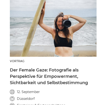
VORTRAG
Der Female Gaze: Fotografie als
Perspektive für Empowerment,
Sichtbarkeit und Selbstbestimmung
Veranstaltungsdatum
12. September
Veranstaltungsort
Düsseldorf