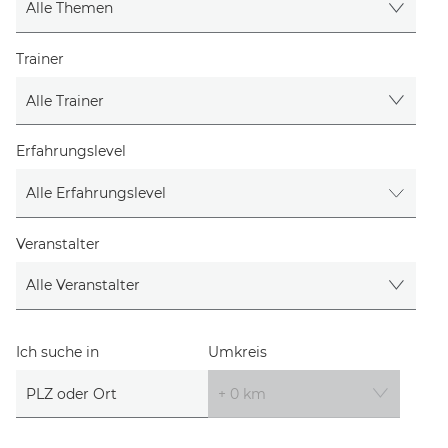
EVENT FINDEN
Trainer
Noch keinen Event-Code? Jetzt
für einen Workshop
entscheiden
und Zugang zu exklusiven Inhalten und
Bewertungen erhalten.
Erfahrungslevel
Veranstalter
Ich suche in
Umkreis