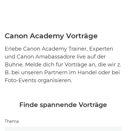
Canon Academy Vorträge
Erlebe Canon Academy Trainer, Experten
und Canon Amabassadore live auf der
Bühne. Melde dich für Vorträge an, die wir z.
B. bei unseren Partnern im Handel oder bei
Foto-Events organisieren.
Finde spannende Vorträge
Event-Code hier eingeben
Thema