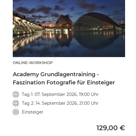
ONLINE-WORKSHOP
Academy Grundlagentraining -
Faszination Fotografie für Einsteiger
Veranstaltungsdatum
Tag 1: 07. September 2026, 19:00 Uhr
Veranstaltungsdatum
Tag 2: 14. September 2026, 21:00 Uhr
Kursniveau
Einsteiger
Vollpreis
129,00 €