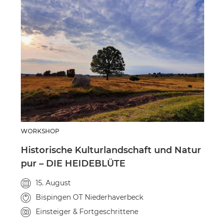
WORKSHOP
Historische Kulturlandschaft und Natur
pur – DIE HEIDEBLÜTE
Veranstaltungsdatum
15. August
Veranstaltungsort
Bispingen OT Niederhaverbeck
Kursniveau
Einsteiger & Fortgeschrittene