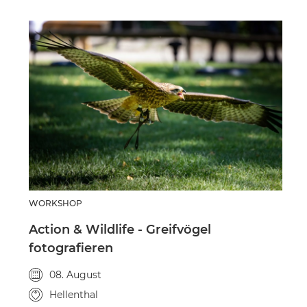
WORKSHOP
Action & Wildlife - Greifvögel
fotografieren
Veranstaltungsdatum
08. August
Veranstaltungsort
Hellenthal