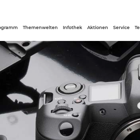
ogramm
Themenwelten
Infothek
Aktionen
Service
T