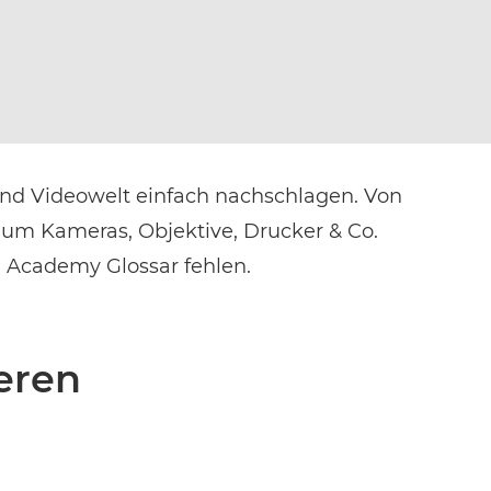
und Videowelt einfach nachschlagen. Von
 um Kameras, Objektive, Drucker & Co.
m Academy Glossar fehlen.
ieren