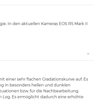
e. In den aktuellen Kameras EOS R5 Mark II
 einer sehr flachen Gradationskurve auf. Es
ng in besonders hellen und dunklen
tuationen bzw. für die Nachbearbeitung.
n Log. Es ermöglicht dadurch eine erhöhte