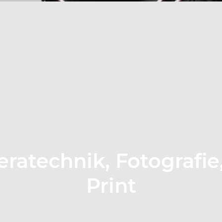
ratechnik, Fotografie
Print