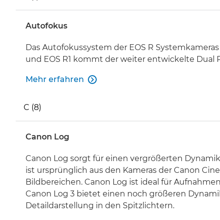
Autofokus
Das Autofokussystem der EOS R Systemkameras vo
und EOS R1 kommt der weiter entwickelte Dual Pi
Mehr erfahren

C (8)
Canon Log
Canon Log sorgt für einen vergrößerten Dynamiku
ist ursprünglich aus den Kameras der Canon Cin
Bildbereichen. Canon Log ist ideal für Aufnahme
Canon Log 3 bietet einen noch größeren Dynamiku
Detaildarstellung in den Spitzlichtern.