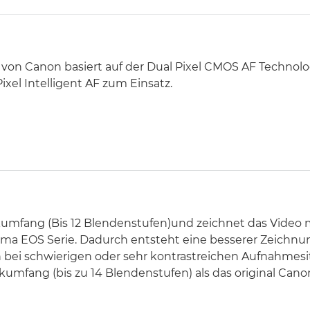
n Canon basiert auf der Dual Pixel CMOS AF Technologi
xel Intelligent AF zum Einsatz.
mfang (Bis 12 Blendenstufen)und zeichnet das Video mit
ema EOS Serie. Dadurch entsteht eine besserer Zeichnu
n bei schwierigen oder sehr kontrastreichen Aufnahmesi
mfang (bis zu 14 Blendenstufen) als das original Cano