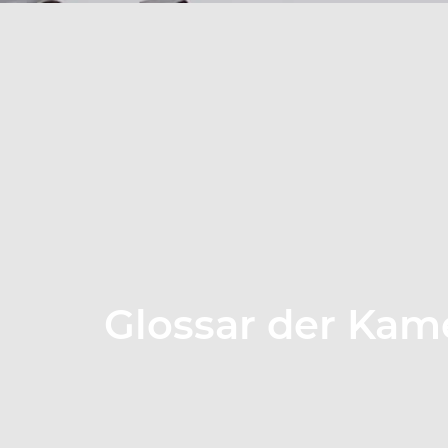
Glossar der Kame