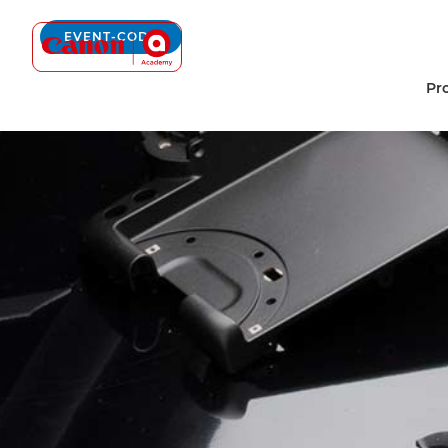
Canon Academy Logo
EVENT-CODE
Pr