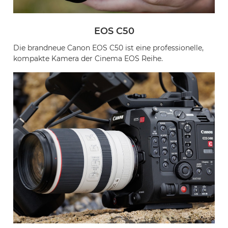
EOS C50
Die brandneue Canon EOS C50 ist eine professionelle,
kompakte Kamera der Cinema EOS Reihe.